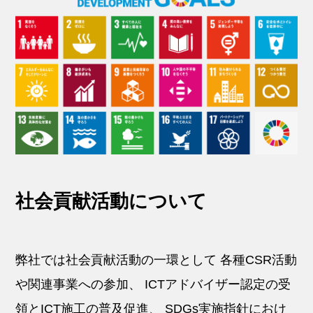
社会貢献活動について
弊社では社会貢献活動の一環として
各種CSR活動
や関連事業への参加、
ICTアドバイザー認定の受
領とICT施工の普及促進、
SDGs実施指針におけ